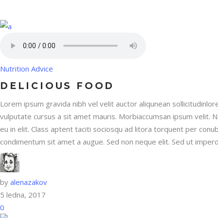
Nutrition Advice
DELICIOUS FOOD
Lorem ipsum gravida nibh vel velit auctor aliqunean sollicitudinlor
vulputate cursus a sit amet mauris. Morbiaccumsan ipsum velit. N
eu in elit. Class aptent taciti sociosqu ad litora torquent per con
condimentum sit amet a augue. Sed non neque elit. Sed ut imperdi
by
alenazakov
5 ledna, 2017
0