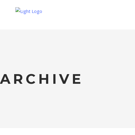
ÚVOD
CENÍK
OZVĚTE SE MI
ARCHIVE