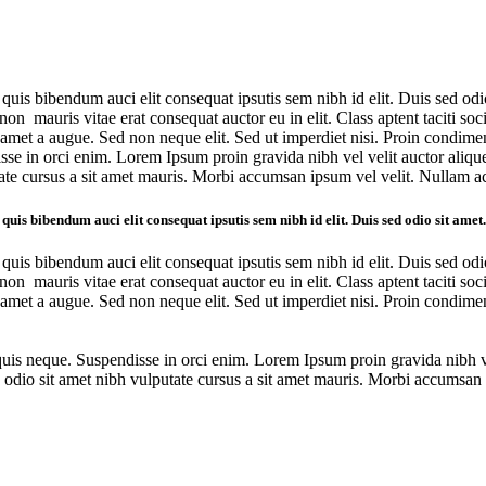
 quis bibendum auci elit consequat ipsutis sem nibh id elit. Duis sed od
non mauris vitae erat consequat auctor eu in elit. Class aptent taciti so
t amet a augue. Sed non neque elit. Sed ut imperdiet nisi. Proin condim
se in orci enim. Lorem Ipsum proin gravida nibh vel velit auctor alique
putate cursus a sit amet mauris. Morbi accumsan ipsum vel velit. Nullam
is bibendum auci elit consequat ipsutis sem nibh id elit. Duis sed odio sit amet.
 quis bibendum auci elit consequat ipsutis sem nibh id elit. Duis sed od
non mauris vitae erat consequat auctor eu in elit. Class aptent taciti so
t amet a augue. Sed non neque elit. Sed ut imperdiet nisi. Proin condim
uis neque. Suspendisse in orci enim. Lorem Ipsum proin gravida nibh ve
 sed odio sit amet nibh vulputate cursus a sit amet mauris. Morbi accums