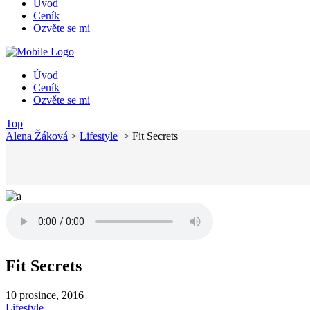
Úvod
Ceník
Ozvěte se mi
Úvod
Ceník
Ozvěte se mi
Top
Alena Žáková
>
Lifestyle
>
Fit Secrets
Fit Secrets
10 prosince, 2016
Lifestyle