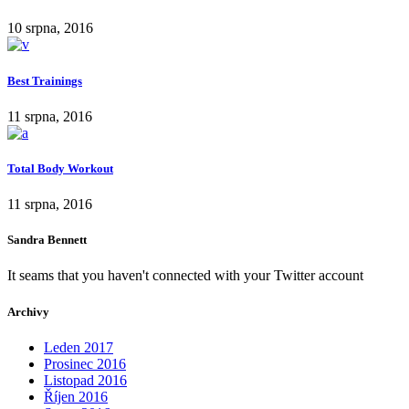
10 srpna, 2016
Best Trainings
11 srpna, 2016
Total Body Workout
11 srpna, 2016
Sandra Bennett
It seams that you haven't connected with your Twitter account
Archivy
Leden 2017
Prosinec 2016
Listopad 2016
Říjen 2016