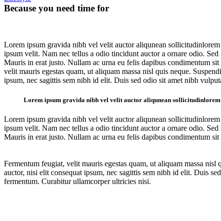
Because you need time for
Lorem ipsum gravida nibh vel velit auctor aliqunean sollicitudinlorem
ipsum velit. Nam nec tellus a odio tincidunt auctor a ornare odio. Sed 
Mauris in erat justo. Nullam ac urna eu felis dapibus condimentum si
velit mauris egestas quam, ut aliquam massa nisl quis neque. Suspendis
ipsum, nec sagittis sem nibh id elit. Duis sed odio sit amet nibh vul
Lorem ipsum gravida nibh vel velit auctor aliqunean sollicitudinlorem qu
Lorem ipsum gravida nibh vel velit auctor aliqunean sollicitudinlorem
ipsum velit. Nam nec tellus a odio tincidunt auctor a ornare odio. Sed 
Mauris in erat justo. Nullam ac urna eu felis dapibus condimentum si
Fermentum feugiat, velit mauris egestas quam, ut aliquam massa nisl q
auctor, nisi elit consequat ipsum, nec sagittis sem nibh id elit. Duis
fermentum. Curabitur ullamcorper ultricies nisi.