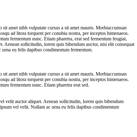
io sit amet nibh vulputate cursus a sit amet mauris. Morbiaccumsan
ciosqu ad litora torquent per conubia nostra, per inceptos himenaeos.
entum fermentum nunc. Etiam pharetra, erat sed fermentum feugiat,
t. Aenean sollicitudin, lorem quis bibendum auctor, nisi elit consequat
 ac urna eu felis dapibus condimentum fermentum.
io sit amet nibh vulputate cursus a sit amet mauris. Morbiaccumsan
ciosqu ad litora torquent per conubia nostra, per inceptos himenaeos.
entum fermentum nunc. Etiam pharetra erat sed.
l velit auctor aliquet. Aenean sollicitudin, lorem quis bibendum
an ipsum vel velit. Nullam ac urna eu felis dapibus condimentum