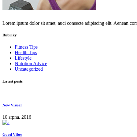
Lorem ipsum dolor sit amet, auci consecte adipiscing elit. Aenean co
Rubriky
Fitness Tips
Health Tips
Lifestyle
Nutrition Advice
Uncategorized
Latest posts
New Visual
10 srpna, 2016
Good Vibes